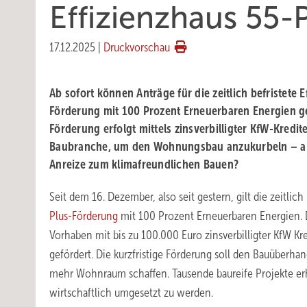
Effizienzhaus 55-
17.12.2025
|
Druckvorschau
Ab sofort können Anträge für die zeitlich befristete E
Förderung mit 100 Prozent Erneuerbaren Energien ge
Förderung erfolgt mittels zinsverbilligter KfW-Kredit
Baubranche, um den Wohnungsbau anzukurbeln – abe
Anreize zum klimafreundlichen Bauen?
Seit dem 16. Dezember, also seit gestern, gilt die zeitlich
Plus-Förderung
mit 100 Prozent Erneuerbaren Energien. 
Vorhaben mit bis zu 100.000 Euro zinsverbilligter KfW K
gefördert. Die kurzfristige Förderung soll den Bauüberhang
mehr Wohnraum schaffen. Tausende baureife Projekte er
wirtschaftlich umgesetzt zu werden.