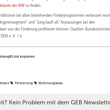
Website der KfW
zu finden.
onditionen bei allen bestehenden Förderprogrammen verbessert wor
igpreissegment" und "Jung kauft alt" Anpassungen bei den
en von der Förderung profitieren können. Quellen: Bundesministe
EN e. V. / si
eilen
Link kopieren
nzhaus
Förderung
Wohnungsbau
eit? Kein Problem mit dem GEB Newslette