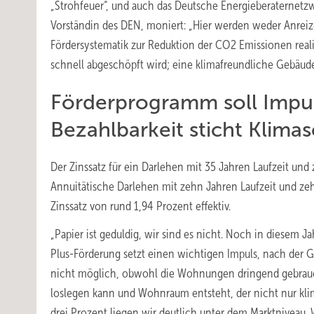
„Strohfeuer“, und auch das Deutsche Energieberaternetzw
Vorständin des DEN, moniert: „Hier werden weder Anreiz
Fördersystematik zur Reduktion der CO2 Emissionen real
schnell abgeschöpft wird; eine klimafreundliche Gebäudep
Förderprogramm soll Impu
Bezahlbarkeit sticht Klima
Der Zinssatz für ein Darlehen mit 35 Jahren Laufzeit und 
Annuitätische Darlehen mit zehn Jahren Laufzeit und ze
Zinssatz von rund 1,94 Prozent effektiv.
„Papier ist geduldig, wir sind es nicht. Noch in diesem Ja
Plus-Förderung setzt einen wichtigen Impuls, nach der 
nicht möglich, obwohl die Wohnungen dringend gebrauch
loslegen kann und Wohnraum entsteht, der nicht nur klim
drei Prozent liegen wir deutlich unter dem Marktniveau.