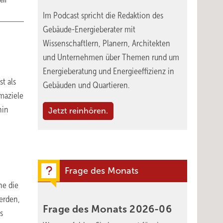
nen
Im Podcast spricht die Redaktion des
Gebäude-Energieberater mit
Wissenschaftlern, Planern, Architekten
und Unternehmen über Themen rund um
Energieberatung und Energieeffizienz in
t als
Gebäuden und Quartieren.
imaziele
hin
Jetzt reinhören.
Frage des Monats
ne die
erden,
Frage des Monats
2026-06
s