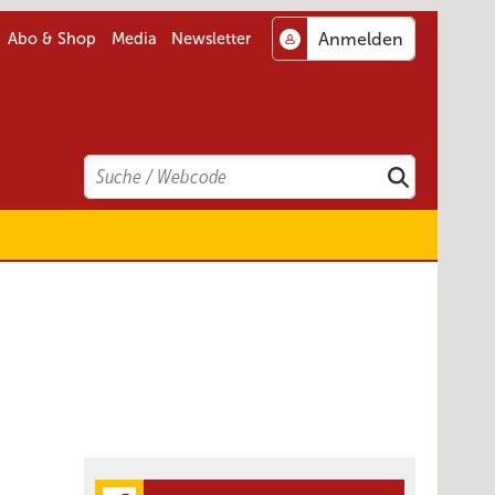
Abo & Shop
Media
Newsletter
Search
Suchen