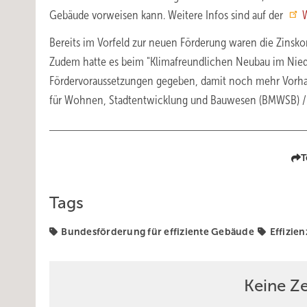
Gebäude vorweisen kann. Weitere Infos sind auf der
Bereits im Vorfeld zur neuen Förderung waren die Zinsk
Zudem hatte es beim "Klimafreundlichen Neubau im Niedr
Fördervoraussetzungen gegeben, damit noch mehr Vorhab
für Wohnen, Stadtentwicklung und Bauwesen (BMWSB) / D
T
Tags
Bundesförderung für effiziente Gebäude
Effizie
Keine Z