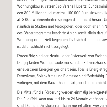
Wohnungsbau zu setzen“, so Verena Hubertz, Bundesmini
den 800 Millionen bei maximal 100.000 Euro zinsverbilli
als 8.000 Wohneinheiten springen damit nicht heraus. 
nämlich in Städten und Metropolen, oder doch eher in N
des Förderprogramms beschränkt sich somit allein darauf
Wohnungsnot gezielt begegnen lässt sich damit ebensow
ist dafür schlicht nicht ausgelegt.
Förderfähig sind der Neubau oder Ersterwerb von Wohn
Die geplanten Wohngebäude müssen den Effizienzhausst
erneuerbaren Energien gesichert sein. Fossile Energiet
Fernwärme, Solarwärme und Biomasse sind förderfähig. 
vorliegen, mit dem Bauvorhaben darf jedoch noch nich
Die Mittel für die Förderung werden einmalig bereitgest
Die Abruffrist kann maximal bis zu 24 Monate verlängert 
sind. Die neue Zinsförderung kann nur erhalten, wer zu