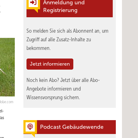
Anmeldung und
t
Registrierung
So melden Sie sich als Abonnent an, um
Zugriff auf alle Zusatz-Inhalte zu
bekommen.
Jetzt informieren
Noch kein Abo?
Jetzt über alle Abo-
Angebote informieren und
Wissensvorsprung sichern.
adobe.com
el-
das
Podcast Gebäudewende