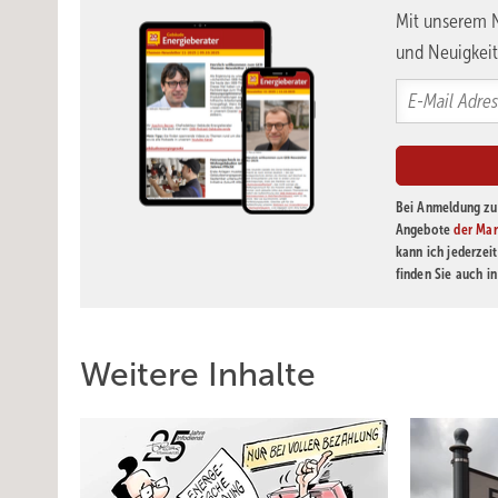
Mit unserem N
und Neuigkeit
Bei Anmeldung zu 
Angebote
der Mar
kann ich jederzei
finden Sie auch i
Weitere Inhalte