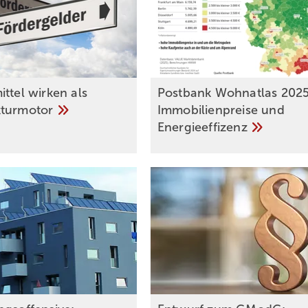
ttel wirken als
Postbank Wohnatlas 2025
kturmotor
Immobilienpreise und
Energieeffizenz