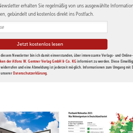
ewsletter erhalten Sie regelmäßig von uns ausgewählte Informatio
en, gebündelt und kostenlos direkt ins Postfach.
diesem Newsletter bin ich damit einverstanden, über interessante Verlags- und Online-
ken der Alfons W. Gentner Verlag GmbH & Co. KG
informiert zu werden. Diese Einwilli
t widerrufen und eine Abmeldung ist jederzeit möglich. Informationen zum Umgang mit
n unserer
Datenschutzerklärung
.